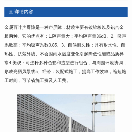
详情内容
金属百叶声屏障
是一种声屏障，材质主要有镀锌板以及铝合金
板两种。它的优点有：1.隔声量大：平均隔声量36dB。2、吸声
系数高：平均吸声系数0.85。3、耐候耐久性：具有耐水性、耐
热性、抗紫外线、不会因雨水温度变化引起降低性能或品质异
常4.美观：可选择多种色彩和造型进行组合，与周围环境协调，
形成亮丽风景线5、经济：装配式施工，提高工作效率，缩短施
工时间，可节省施工费及人工费。