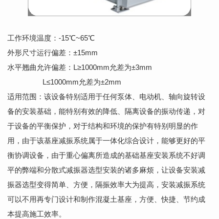
工作环境温度：-15℃~65℃
外形尺寸运行偏差：±15mm
水平翘曲允许偏差：L≥1000mm允差为±3mm
L≤1000mm允差为±2mm
适用范围：该设备特别适用于任何泵体、电动机、轴向旋转设
备的安装基础，能特别有效的降低、隔离设备的振动传递，对
于设备的平衡保护，对于结构和环境的保护有特别明显的作
用，由于该基座减振系统属于一体化综合设计，能够更好的平
衡协调设备，由于重心偏离所造成的基础基座安装系统不好调
平的弊端和分散式减振器选型安装的诸多麻烦，让设备安装减
振器选型变得简单、方便，隔振效率大为提高，安装减振系统
可以不用再专门设计和制作混凝土基座，方便、快捷、节约成
本提高施工效率。