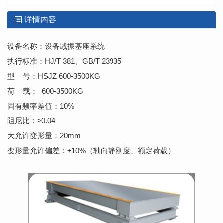
详情内容
设备名称：
设备减振基座系统
执行标准：HJ/T 381、GB/T 23935
型 号：HSJZ 600-3500KG
荷 载： 600-3500KG
固有频率差值：10%
阻尼比：≥0.04
大允许变形量：20mm
变形量允许偏差：±10%（轴向静刚度、额定荷载）