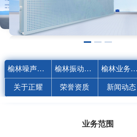
榆林噪声治理
榆林振动控制
榆林业务范
关于正耀
荣誉资质
新闻动态
业务范围