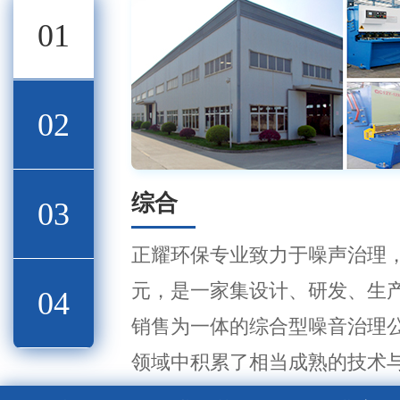
01
02
综合
03
正耀环保专业致力于噪声治理，
元，是一家集设计、研发、生
04
销售为一体的综合型噪音治理
领域中积累了相当成熟的技术
丰富，西北地区噪音治理行业 