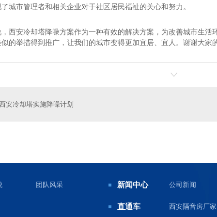
现了城市管理者和相关企业对于社区居民福祉的关心和努力。
说，西安冷却塔降噪方案作为一种有效的解决方案，为改善城市生活
类似的举措得到推广，让我们的城市变得更加宜居、宜人。谢谢大家
屏障价格
金属百叶隔音声屏障安装
公
西安冷却塔实施降噪计划
貌
团队风采
新闻中心
公司新闻
直通车
西安隔音房厂家