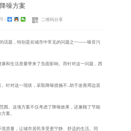
降噪方案
到：
二维码分享
量的话题，特别是在城市中常见的问题之一——噪音污
健康和生活质量带来了负面影响。而针对这一问题，西
。针对这一现状，采取降噪措施不..助于改善周边居
响范围。这项方案不仅考虑了降噪效果，还兼顾了节能
决方案。
环境质量，让城市居民享受更宁静、舒适的生活。同