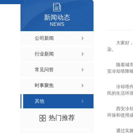
新闻动态
NEWS
公司新闻
大家好
染。
行业新闻
随着城
常见问答
安冷却塔降
时事聚焦
冷却塔
民的生活环
其他
西安冷
环保和使用
热门推荐
通过实