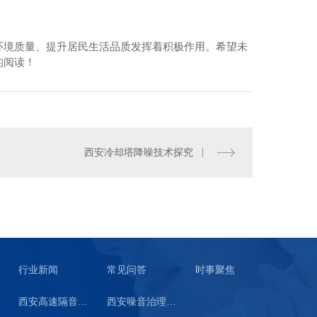
环境质量、提升居民生活品质发挥着积极作用。希望未
的阅读！
路隔音声屏障制造
西安冷却塔降噪技术探究
行业新闻
常见问答
时事聚焦
西安高速隔音板生产
西安噪音治理工程