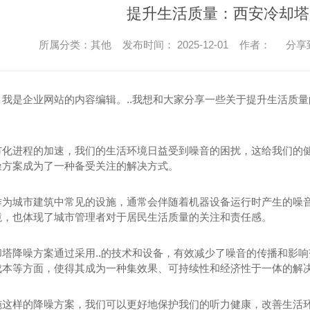
提升生活质量：西安冷却塔
所属分类：其他 发布时间： 2025-12-01 作者：
分享
，我是企业网站的内容编辑。..我想和大家分享一些关于提升生活质
市化进程的加速，我们的生活环境日益受到噪音的困扰，这给我们的
噪方案成为了一种备受关注的解决方式。
作为城市建筑中常见的设施，通常会伴随着机器设备运行时产生的噪音
境，也体现了城市管理者对于居民生活质量的关注和责任感。
却塔降噪方案通过采用..的技术和设备，有效减少了噪音的传播和影
成本等方面，使得其成为一种集效果、可持续性和经济性于一体的解
施这样的降噪方案，我们可以更好地保护我们的听力健康，改善生活