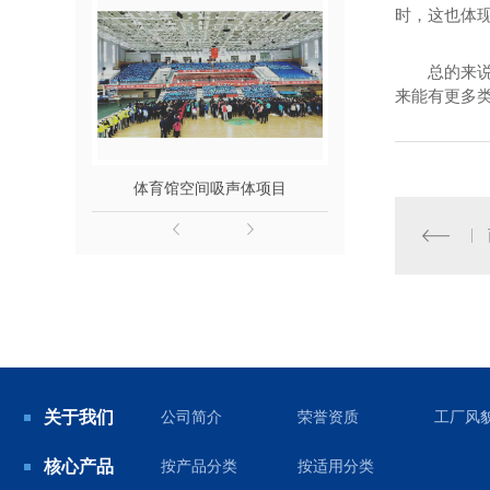
时，这也体
总的来
来能有更多
体育馆空间吸声体项目
西安透明声
关于我们
公司简介
荣誉资质
工厂风
核心产品
按产品分类
按适用分类